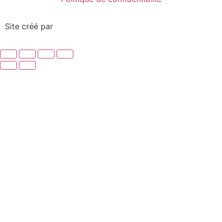
Site créé par
Décrocher la Lune Design