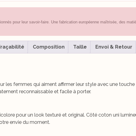
nnés pour leur savoir-faire. Une fabrication européenne maîtrisée, des matièr
raçabilité
Composition
Taille
Envoi & Retour
r les femmes qui aiment affirmer leur style avec une touche d
tement reconnaissable et facile à porter.
n bicolore pour un look texturé et original. Côté coton uni lum
 votre envie du moment.