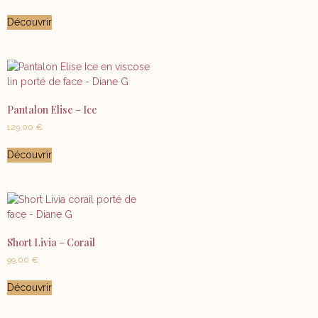
5.00
sur 5
Découvrir
Pantalon Elise – Ice
129,00
€
Découvrir
Short Livia – Corail
99,00
€
Découvrir