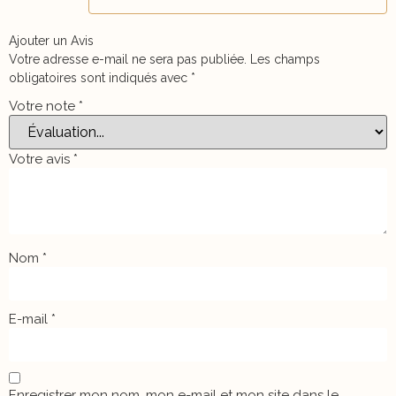
Ajouter un Avis
Votre adresse e-mail ne sera pas publiée.
Les champs
obligatoires sont indiqués avec
*
Votre note
*
Votre avis
*
Nom
*
E-mail
*
Enregistrer mon nom, mon e-mail et mon site dans le