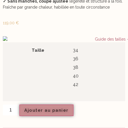
✓
Sans manches, coupe ajustée
légèreté et structure à la fois.
Fraîche par grande chaleur, habillée en toute circonstance
119,00
€
34
Taille
36
38
40
42
Ajouter au panier