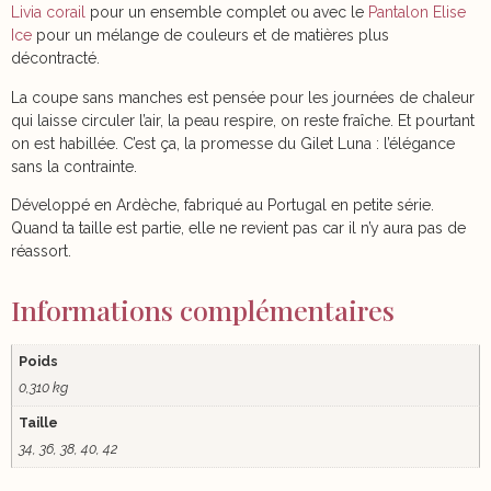
Livia corail
pour un ensemble complet ou avec le
Pantalon Elise
Ice
pour un mélange de couleurs et de matières plus
décontracté.
La coupe sans manches est pensée pour les journées de chaleur
qui laisse circuler l’air, la peau respire, on reste fraîche. Et pourtant
on est habillée. C’est ça, la promesse du Gilet Luna : l’élégance
sans la contrainte.
Développé en Ardèche, fabriqué au Portugal en petite série.
Quand ta taille est partie, elle ne revient pas car il n’y aura pas de
réassort.
Informations complémentaires
Poids
0,310 kg
Taille
34, 36, 38, 40, 42