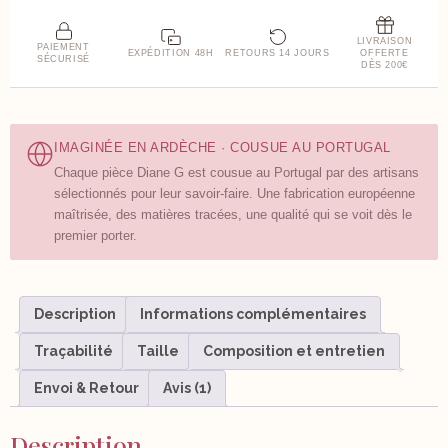
LIVRAISON
PAIEMENT
EXPÉDITION 48H
RETOURS 14 JOURS
OFFERTE
SÉCURISÉ
DÈS 200€
IMAGINÉE EN ARDÈCHE · COUSUE AU PORTUGAL
Chaque pièce Diane G est cousue au Portugal par des artisans
sélectionnés pour leur savoir-faire. Une fabrication européenne
maîtrisée, des matières tracées, une qualité qui se voit dès le
premier porter.
Description
Informations complémentaires
Traçabilité
Taille
Composition et entretien
Envoi & Retour
Avis (1)
Description