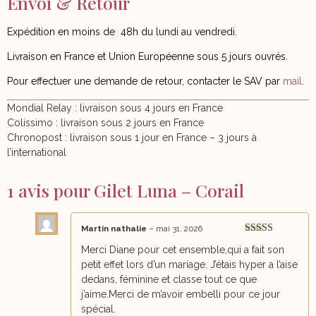
Envoi & Retour
Expédition en moins de
48h du lundi au vendredi.
Livraison en France et Union Européenne sous 5 jours ouvrés.
Pour effectuer une demande de retour, contacter le SAV par
mail
.
Mondial Relay : livraison sous 4 jours en France
Colissimo : livraison sous 2 jours en France
Chronopost : livraison sous 1 jour en France – 3 jours à
l’international
1 avis pour
Gilet Luna – Corail
Martin nathalie
–
mai 31, 2026
Note
5
sur 5
Merci Diane pour cet ensemble,qui a fait son
petit effet lors d’un mariage. J’étais hyper a l’aise
dedans, féminine et classe tout ce que
j’aime.Merci de m’avoir embelli pour ce jour
spécial.