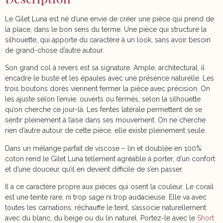
Le Gilet Luna est né d’une envie de créer une pièce qui prend de
la place, dans le bon sens du terme. Une pièce qui structure la
silhouette, qui apporte du caractère à un look, sans avoir besoin
de grand-chose d’autre autour.
Son grand col à revers est sa signature. Ample, architectural, il
encadre le buste et les épaules avec une présence naturelle. Les
trois boutons dorés viennent fermer la pièce avec précision. On
les ajuste selon l’envie, ouverts ou fermés, selon la silhouette
qu’on cherche ce jour-là. Les fentes latérale permettent de se
sentir pleinement à l’aise dans ses mouvement. On ne cherche
rien d’autre autour de cette pièce, elle existe pleinement seule.
Dans un mélange parfait de viscose – lin et doublée en 100%
coton rend le Gilet Luna tellement agréable à porter, d’un confort
et d’une douceur qu’il en devient difficile de s’en passer.
Il a ce caractère propre aux pièces qui osent la couleur. Le corail
est une teinte rare, ni trop sage ni trop audacieuse. Elle va avec
toutes les carnations, réchauffe le teint, s’associe naturellement
avec du blanc, du beige ou du lin naturel. Portez-le avec le
Short