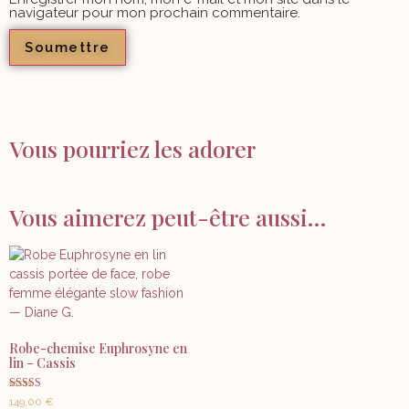
navigateur pour mon prochain commentaire.
Vous pourriez les adorer
Vous aimerez peut-être aussi…
Robe-chemise Euphrosyne en
lin – Cassis
Note
149,00
€