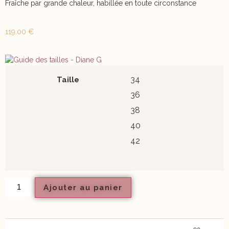
Fraîche par grande chaleur, habillée en toute circonstance
119,00
€
34
Taille
36
38
40
42
Ajouter au panier