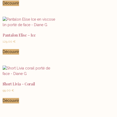
Découvrir
Pantalon Elise – Ice
129,00
€
Découvrir
Short Livia – Corail
99,00
€
Découvrir