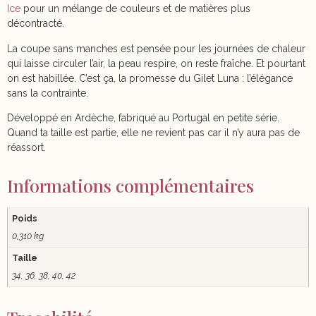
Ice
pour un mélange de couleurs et de matières plus
décontracté.
La coupe sans manches est pensée pour les journées de chaleur
qui laisse circuler l’air, la peau respire, on reste fraîche. Et pourtant
on est habillée. C’est ça, la promesse du Gilet Luna : l’élégance
sans la contrainte.
Développé en Ardèche, fabriqué au Portugal en petite série.
Quand ta taille est partie, elle ne revient pas car il n’y aura pas de
réassort.
Informations complémentaires
Poids
0,310 kg
Taille
34, 36, 38, 40, 42