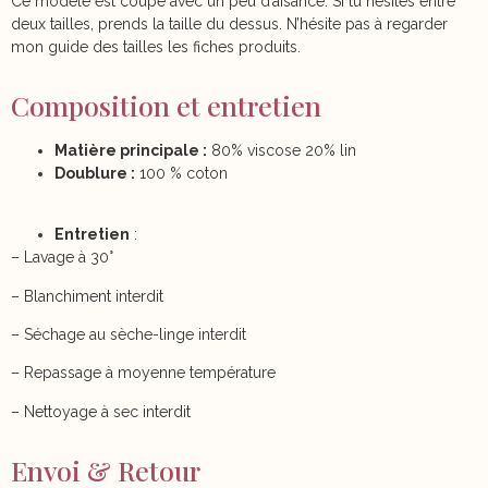
Ce modèle est coupé avec un peu d’aisance. Si tu hésites entre
deux tailles, prends la taille du dessus. N’hésite pas à regarder
mon guide des tailles les fiches produits.
Composition et entretien
Matière principale :
80% viscose 20% lin
Doublure :
100 % coton
Entretien
:
– Lavage à 30°
– Blanchiment interdit
– Séchage au sèche-linge interdit
– Repassage à moyenne température
– Nettoyage à sec interdit
Envoi & Retour