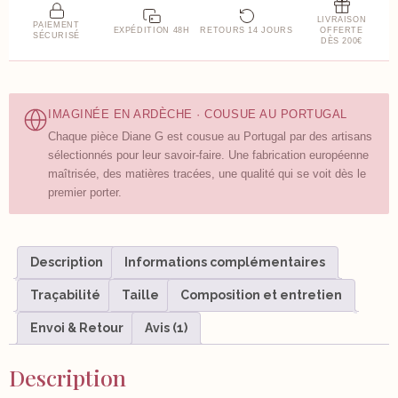
LIVRAISON
PAIEMENT
EXPÉDITION 48H
RETOURS 14 JOURS
OFFERTE
SÉCURISÉ
DÈS 200€
IMAGINÉE EN ARDÈCHE · COUSUE AU PORTUGAL
Chaque pièce Diane G est cousue au Portugal par des artisans
sélectionnés pour leur savoir-faire. Une fabrication européenne
maîtrisée, des matières tracées, une qualité qui se voit dès le
premier porter.
Description
Informations complémentaires
Traçabilité
Taille
Composition et entretien
Envoi & Retour
Avis (1)
Description