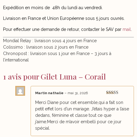
Expédition en moins de
48h du lundi au vendredi.
Livraison en France et Union Européenne sous 5 jours ouvrés.
Pour effectuer une demande de retour, contacter le SAV par
mail
.
Mondial Relay : livraison sous 4 jours en France
Colissimo : livraison sous 2 jours en France
Chronopost : livraison sous 1 jour en France – 3 jours à
l’international
1 avis pour
Gilet Luna – Corail
Martin nathalie
–
mai 31, 2026
Note
5
sur 5
Merci Diane pour cet ensemble,qui a fait son
petit effet lors d’un mariage. J’étais hyper a l’aise
dedans, féminine et classe tout ce que
j’aime.Merci de m’avoir embelli pour ce jour
spécial.