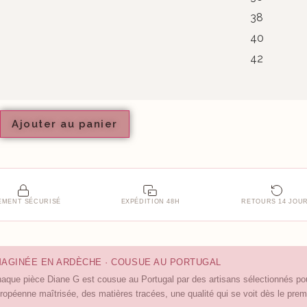
38
40
42
Ajouter au panier
EMENT SÉCURISÉ
EXPÉDITION 48H
RETOURS 14 JOU
MAGINÉE EN ARDÈCHE · COUSUE AU PORTUGAL
aque pièce Diane G est cousue au Portugal par des artisans sélectionnés pour 
ropéenne maîtrisée, des matières tracées, une qualité qui se voit dès le premi