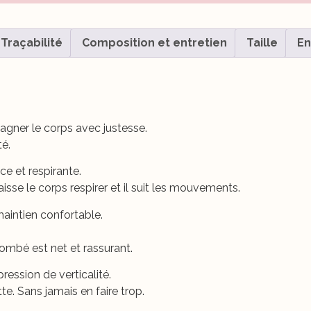
Traçabilité
Composition et entretien
Taille
En
agner le corps avec justesse.
té.
ce et respirante.
isse le corps respirer et il suit les mouvements.
maintien confortable.
tombé est net et rassurant.
ression de verticalité.
te. Sans jamais en faire trop.