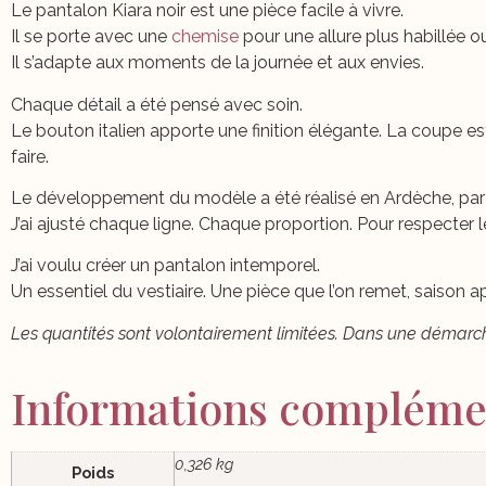
Le pantalon Kiara noir est une pièce facile à vivre.
Il se porte avec une
chemise
pour une allure plus habillée 
Il s’adapte aux moments de la journée et aux envies.
Chaque détail a été pensé avec soin.
Le bouton italien apporte une finition élégante. La coupe es
faire.
Le développement du modèle a été réalisé en Ardèche, par
J’ai ajusté chaque ligne. Chaque proportion. Pour respecter le 
J’ai voulu créer un pantalon intemporel.
Un essentiel du vestiaire. Une pièce que l’on remet, saison ap
Les quantités sont volontairement limitées. Dans une démarche
Informations compléme
0,326 kg
Poids