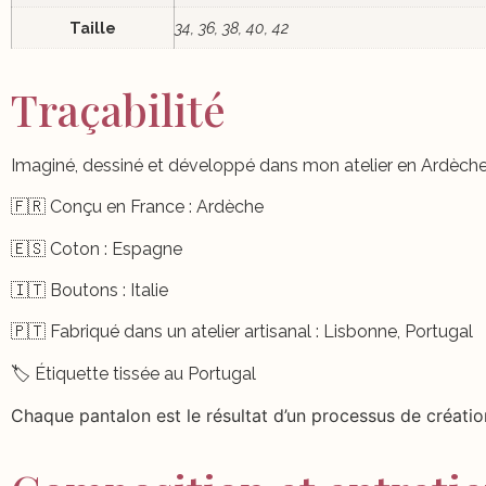
Taille
34, 36, 38, 40, 42
Traçabilité
Imaginé, dessiné et développé dans mon atelier en Ardèche, 
🇫🇷 Conçu en France : Ardèche
🇪🇸 Coton : Espagne
🇮🇹 Boutons : Italie
🇵🇹 Fabriqué dans un atelier artisanal : Lisbonne, Portugal
🏷️ Étiquette tissée au Portugal
Chaque pantalon est le résultat d’un processus de création 