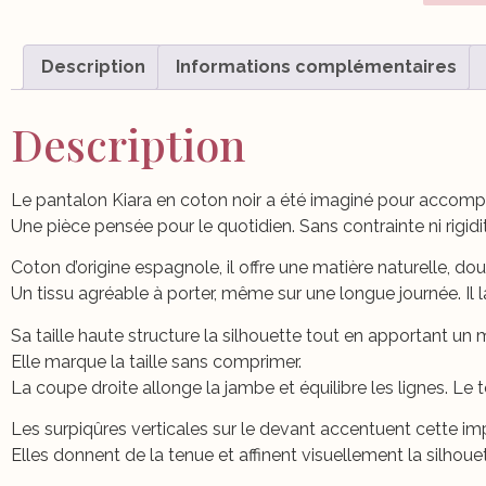
Description
Informations complémentaires
Description
Le pantalon Kiara en coton noir a été imaginé pour accomp
Une pièce pensée pour le quotidien. Sans contrainte ni rigidi
Coton d’origine espagnole, il offre une matière naturelle, dou
Un tissu agréable à porter, même sur une longue journée. Il la
Sa taille haute structure la silhouette tout en apportant un 
Elle marque la taille sans comprimer.
La coupe droite allonge la jambe et équilibre les lignes. Le 
Les surpiqûres verticales sur le devant accentuent cette imp
Elles donnent de la tenue et affinent visuellement la silhouet