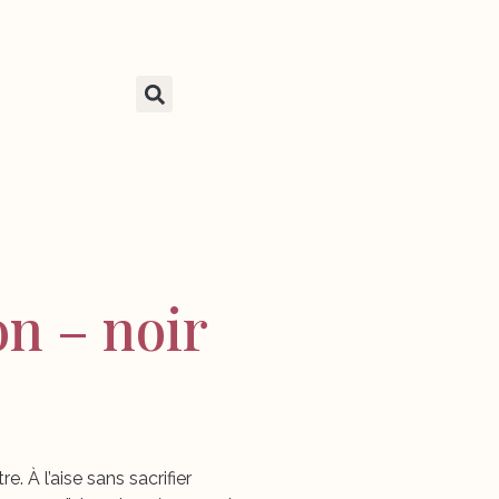
on – noir
e. À l’aise sans sacrifier