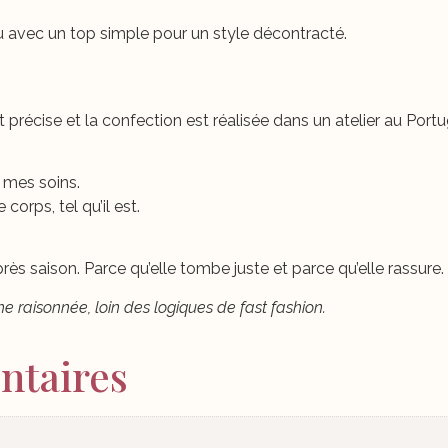
ou avec un top simple pour un style décontracté.
t précise et la confection est réalisée dans un atelier au Por
 mes soins.
corps, tel qu’il est.
rès saison. Parce qu’elle tombe juste et parce qu’elle rassure.
 raisonnée, loin des logiques de fast fashion.
ntaires