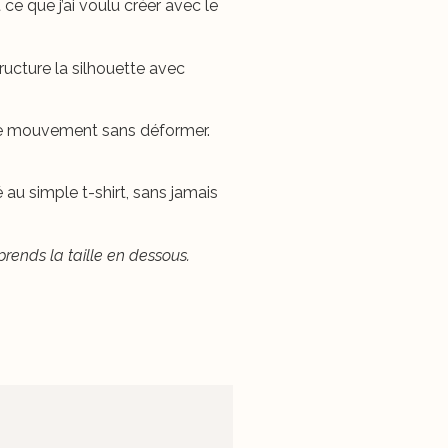
 ce que j’ai voulu créer avec le
tructure la silhouette avec
 mouvement sans déformer.
 au simple t-shirt, sans jamais
 prends la taille en dessous.