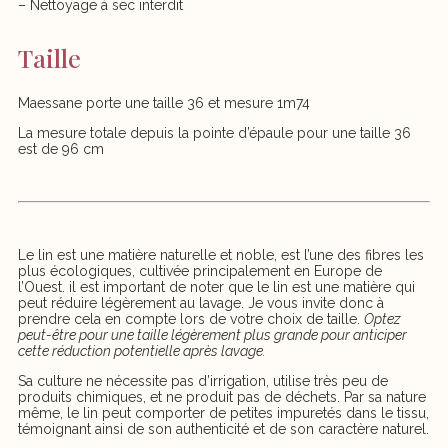
– Nettoyage à sec interdit
Taille
Maessane porte une taille 36 et mesure 1m74
La mesure totale depuis la pointe d’épaule pour une taille 36
est de 96 cm
Le lin est une matière naturelle et noble, est l’une des fibres les
plus écologiques, cultivée principalement en Europe de
l’Ouest. il est important de noter que le lin est une matière qui
peut réduire légèrement au lavage. Je vous invite donc à
prendre cela en compte lors de votre choix de taille.
Optez
peut-être pour une taille légèrement plus grande pour anticiper
cette réduction potentielle après lavage.
Sa culture ne nécessite pas d’irrigation, utilise très peu de
produits chimiques, et ne produit pas de déchets. Par sa nature
même, le lin peut comporter de petites impuretés dans le tissu,
témoignant ainsi de son authenticité et de son caractère naturel.