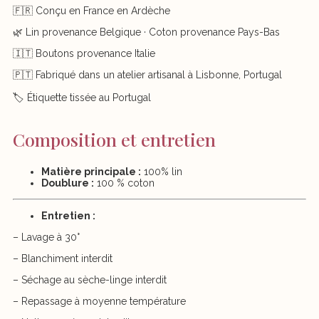
🇫🇷 Conçu en France en Ardèche
🌿 Lin provenance Belgique · Coton provenance Pays-Bas
🇮🇹 Boutons provenance Italie
🇵🇹 Fabriqué dans un atelier artisanal à Lisbonne, Portugal
🏷️ Étiquette tissée au Portugal
Composition et entretien
Matière principale :
100% lin
Doublure :
100 % coton
Entretien :
– Lavage à 30°
– Blanchiment interdit
– Séchage au sèche-linge interdit
– Repassage à moyenne température