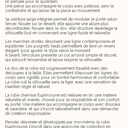
lin pensée pour le quotidien.
Une pièce qui accompagne le corps avec justesse, sans le
contraindre et qui laisse de la place au mouvement.
Sa ceinture large intégrée permet de moduler le porté selon
l’envie. Nouée sur le devant, elle apporte une allure plus
décontractée. Nouée dans le dos, elle structure davantage la
silhouette tout en conservant une ligne fluide et naturelle.
Les manches droites dessinent une ligne contemporaine et
équilibrée. Les poignets hauts permettent de faire un revers
élégant, pour ajuster le style selon le moment.
À l’avant, l’encolure présente un col arrondi simple et discret,
qui adoucit l’ensemble et laisse respirer la silhouette.
Le dos de la robe est soigneusement travaillé avec des
découpes à la taille. Elles permettent d’épouser les lignes du
corps sans rigidité, pour un tombé harmonieux et confortable.
La robe suit la silhouette sans la figer, avec une sensation de
maintien léger et naturel.
La robe chemise Euphrosyne est réalisée en lin, une matière
naturelle et vivante, choisie pour sa respirabilité et son confort
au porté. Une matière qui accompagne le corps avec douceur
et caractère, et qui s’inscrit naturellement dans une démarche
de création responsable.
Pensée, dessinée et développée par moi-même, la robe
Euphrosyne s’inscrit dans une approche de collection en