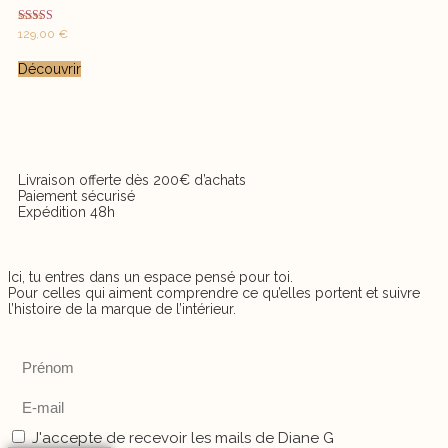
Note
129,00
€
5.00
sur 5
Découvrir
Livraison offerte dès 200€ d’achats
Paiement sécurisé
Expédition 48h
Ici, tu entres dans un espace pensé pour toi.
Pour celles qui aiment comprendre ce qu’elles portent et suivre
l’histoire de la marque de l’intérieur.
J'accepte de recevoir les mails de Diane G