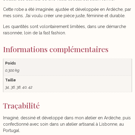
Cette robe a été imaginée, ajustée et développée en Ardèche, par
mes soins. J’ai voulu créer une pièce juste, féminine et durable.
Les quantités sont volontairement limitées, dans une démarche
raisonnée, loin de la fast fashion.
Informations complémentaires
Poids
0,300 kg
Taille
34, 36, 38, 40, 42
Traçabilité
Imaginé, dessiné et développé dans mon atelier en Ardèche, puis
confectionné avec soin dans un atelier artisanal à Lisbonne, au
Portugal.