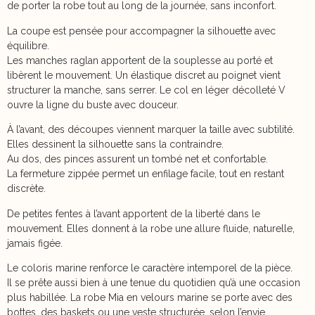
de porter la robe tout au long de la journée, sans inconfort.
La coupe est pensée pour accompagner la silhouette avec
équilibre.
Les manches raglan apportent de la souplesse au porté et
libèrent le mouvement. Un élastique discret au poignet vient
structurer la manche, sans serrer. Le col en léger décolleté V
ouvre la ligne du buste avec douceur.
À l’avant, des découpes viennent marquer la taille avec subtilité.
Elles dessinent la silhouette sans la contraindre.
Au dos, des pinces assurent un tombé net et confortable.
La fermeture zippée permet un enfilage facile, tout en restant
discrète.
De petites fentes à l’avant apportent de la liberté dans le
mouvement. Elles donnent à la robe une allure fluide, naturelle,
jamais figée.
Le coloris marine renforce le caractère intemporel de la pièce.
Il se prête aussi bien à une tenue du quotidien qu’à une occasion
plus habillée. La robe Mia en velours marine se porte avec des
bottes, des baskets ou une veste structurée, selon l’envie.