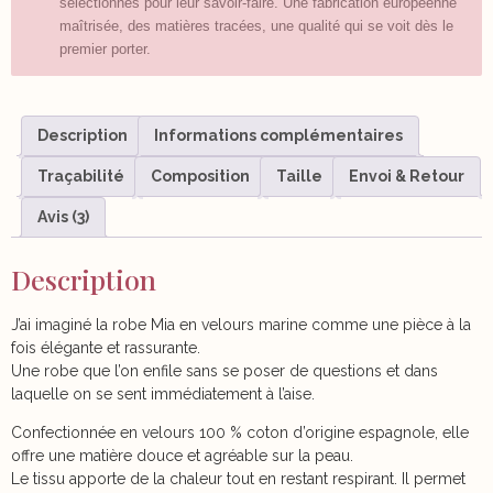
sélectionnés pour leur savoir-faire. Une fabrication européenne
maîtrisée, des matières tracées, une qualité qui se voit dès le
premier porter.
Description
Informations complémentaires
Traçabilité
Composition
Taille
Envoi & Retour
Avis (3)
Description
J’ai imaginé la robe Mia en velours marine comme une pièce à la
fois élégante et rassurante.
Une robe que l’on enfile sans se poser de questions et dans
laquelle on se sent immédiatement à l’aise.
Confectionnée en velours 100 % coton d’origine espagnole, elle
offre une matière douce et agréable sur la peau.
Le tissu apporte de la chaleur tout en restant respirant. Il permet