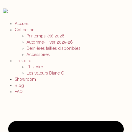
Accueil
Collection
Printemps-été 2026
Automne-Hiver 2025-26
Dernières tailles disponibles
Accessoires
L’histoire
L’histoire
Les valeurs Diane G
Showroom
Blog
FAQ