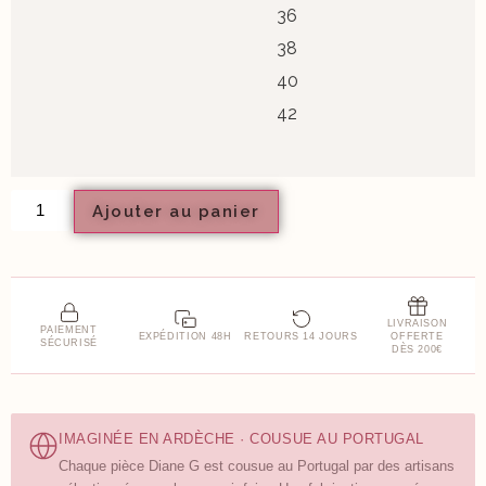
36
38
40
42
Ajouter au panier
LIVRAISON
PAIEMENT
EXPÉDITION 48H
RETOURS 14 JOURS
OFFERTE
SÉCURISÉ
DÈS 200€
IMAGINÉE EN ARDÈCHE · COUSUE AU PORTUGAL
Chaque pièce Diane G est cousue au Portugal par des artisans