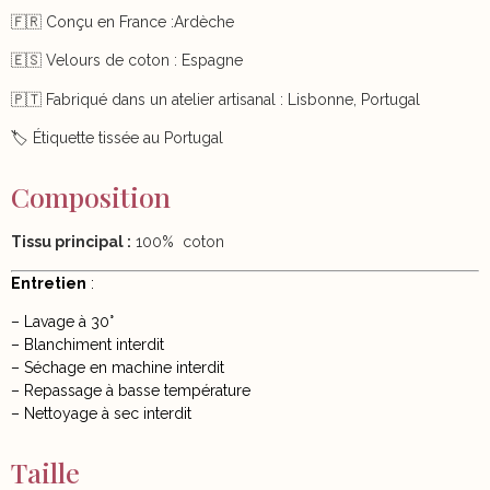
🇫🇷 Conçu en France :Ardèche
🇪🇸 Velours de coton : Espagne
🇵🇹 Fabriqué dans un atelier artisanal : Lisbonne, Portugal
🏷️ Étiquette tissée au Portugal
Composition
Tissu principal :
100% coton
Entretien
:
– Lavage à 30°
– Blanchiment interdit
– Séchage en machine interdit
– Repassage à basse température
– Nettoyage à sec interdit
Taille