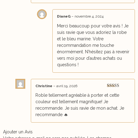
DianeG
–
novembre 4, 2024
Merci beaucoup pour votre avis ! Je
suis ravie que vous adoriez la robe
et le bleu marine. Votre
recommandation me touche
énormément. N’hésitez pas à revenir
vers moi pour d’autres achats ou
questions !
Christine
–
avril 19, 2026
Note
5
sur 5
Roble tellement agréable à porter et cette
couleur est tellement magnifique! Je
recommande. Je suis ravie de mon achat. Je
recommande 🔥
Ajouter un Avis