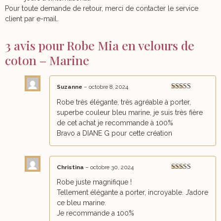
Pour toute demande de retour, merci de contacter le service
client par e-mail.
3 avis pour
Robe Mia en velours de
coton – Marine
Suzanne
–
octobre 8, 2024
Note
5
sur 5
Robe très élégante, très agréable à porter,
superbe couleur bleu marine, je suis très fière
de cet achat je recommande à 100%
Bravo a DIANE G pour cette création
Christina
–
octobre 30, 2024
Note
5
sur 5
Robe juste magnifique !
Tellement élégante a porter, incroyable. J’adore
ce bleu marine.
Je recommande a 100%