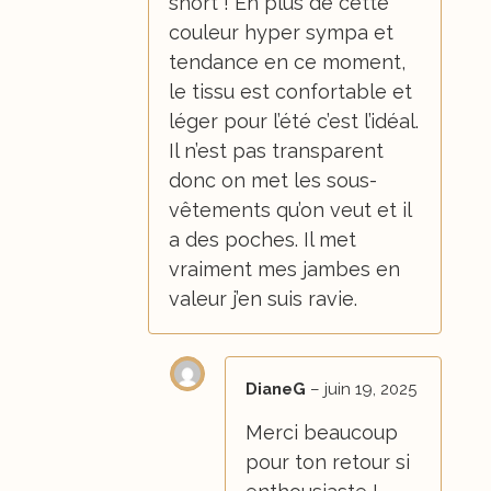
short ! En plus de cette
couleur hyper sympa et
tendance en ce moment,
le tissu est confortable et
léger pour l’été c’est l’idéal.
Il n’est pas transparent
donc on met les sous-
vêtements qu’on veut et il
a des poches. Il met
vraiment mes jambes en
valeur j’en suis ravie.
DianeG
–
juin 19, 2025
Merci beaucoup
pour ton retour si