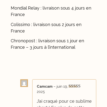
Mondial Relay : livraison sous 4 jours en
France
Colissimo : livraison sous 2 jours en
France
Chronopost : livraison sous 1 jour en
France – 3 jours à l’international
3 avis pour
Short Athéna en lin naturel –
Oatmeal
Camcam
–
juin 19,
2025
Note
5
sur 5
J’ai craqué pour ce sublime