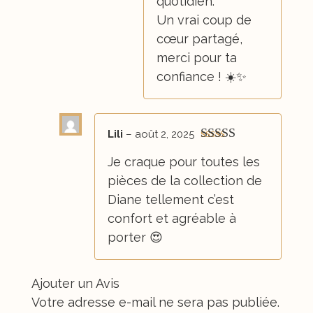
quotidien.
Un vrai coup de
cœur partagé,
merci pour ta
confiance ! ☀️✨
Lili
–
août 2, 2025
Note
5
sur 5
Je craque pour toutes les
pièces de la collection de
Diane tellement c’est
confort et agréable à
porter 😍
Ajouter un Avis
Votre adresse e-mail ne sera pas publiée.