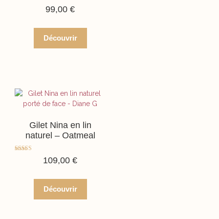
Note
99,00
€
5.00
sur 5
Découvrir
Gilet Nina en lin
naturel – Oatmeal
Note
109,00
€
5.00
sur 5
Découvrir