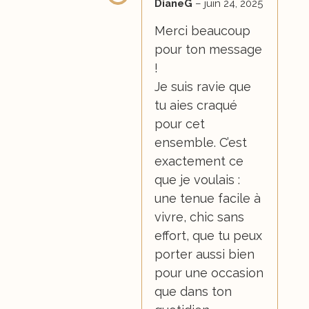
DianeG
–
juin 24, 2025
Merci beaucoup
pour ton message
!
Je suis ravie que
tu aies craqué
pour cet
ensemble. C’est
exactement ce
que je voulais :
une tenue facile à
vivre, chic sans
effort, que tu peux
porter aussi bien
pour une occasion
que dans ton