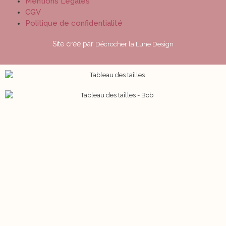
Mentions Légales
CGV
Politique de confidentialité
Site créé par
Décrocher la Lune Design