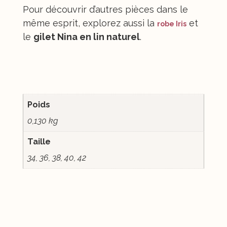
Pour découvrir d’autres pièces dans le
même esprit, explorez aussi la
et
robe Iris
le
gilet Nina en lin naturel
.
Informations complémentaires
Poids
0,130 kg
Taille
34, 36, 38, 40, 42
Traçabilité