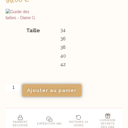
Taille
34
36
38
40
42
Ajouter au panier
LIVRAISON
PAIEMENT
RETOURS 14
EXPÉDITION 48H
OFFERTE
SÉCURISÉ
JOURS
DÈS 200€