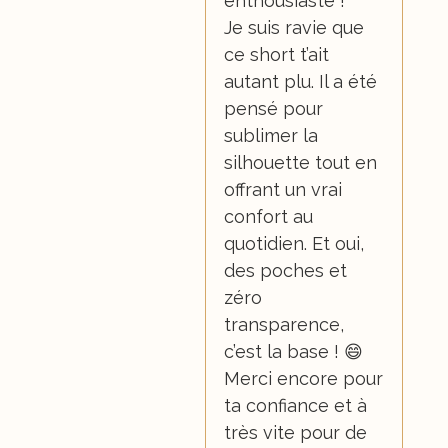
enthousiaste !
Je suis ravie que
ce short t’ait
autant plu. Il a été
pensé pour
sublimer la
silhouette tout en
offrant un vrai
confort au
quotidien. Et oui,
des poches et
zéro
transparence,
c’est la base ! 😄
Merci encore pour
ta confiance et à
très vite pour de