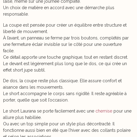
l’aise, même sur une journée complète.
Un choix de matière en accord avec une démarche plus
responsable.
La coupe est pensée pour créer un équilibre entre structure et
liberté de mouvement.
À l’avant, un panneau se ferme par trois boutons, complétés par
une fermeture éclair invisible sur le côté pour une ouverture
facile.
Ce détail apporte une touche graphique, tout en restant discret.
Le devant est légèrement plus long que le dos, ce qui crée un
effet short jupe subtil.
De dos, la coupe reste plus classique. Elle assure confort et
aisance dans les mouvements.
Le short accompagne le corps sans rigidité. Il reste agréable à
porter, quelle que soit l’occasion.
Le short Laurana se porte facilement avec une
chemise
pour une
allure plus habillée.
Ou avec un top simple pour un style plus décontracté. Il
fonctionne aussi bien en été que l’hiver avec des collants polaire
et selon les associations.