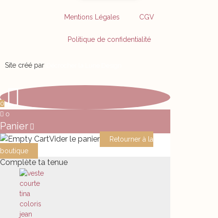
Mentions Légales
CGV
Politique de confidentialité
Site créé par
Décrocher la Lune Design
0
0
Panier
Vider le panier
Retourner à la
boutique
Complète ta tenue