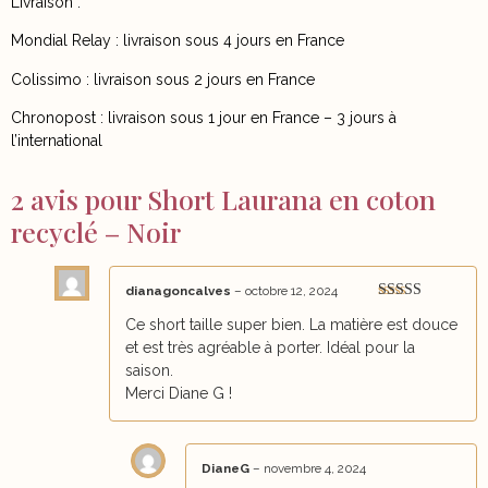
Livraison :
Mondial Relay : livraison sous 4 jours en France
Colissimo : livraison sous 2 jours en France
Chronopost : livraison sous 1 jour en France – 3 jours à
l’international
2 avis pour
Short Laurana en coton
recyclé – Noir
dianagoncalves
–
octobre 12, 2024
Note
5
sur 5
Ce short taille super bien. La matière est douce
et est très agréable à porter. Idéal pour la
saison.
Merci Diane G !
DianeG
–
novembre 4, 2024