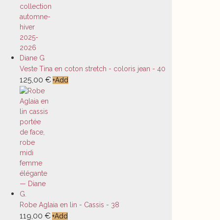
Veste Tina en coton stretch - coloris jean - 40
125,00
€
+
Add
Robe Aglaia en lin - Cassis - 38
119,00
€
+
Add