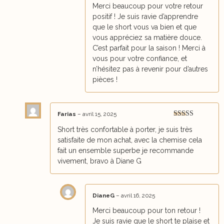
Merci beaucoup pour votre retour
positif ! Je suis ravie d’apprendre
que le short vous va bien et que
vous appréciez sa matière douce.
C’est parfait pour la saison ! Merci à
vous pour votre confiance, et
n’hésitez pas à revenir pour d’autres
pièces !
Farias
–
avril 15, 2025
Note
5
sur 5
Short très confortable à porter, je suis très
satisfaite de mon achat, avec la chemise cela
fait un ensemble superbe je recommande
vivement, bravo à Diane G
DianeG
–
avril 16, 2025
Merci beaucoup pour ton retour !
Je suis ravie que le short te plaise et