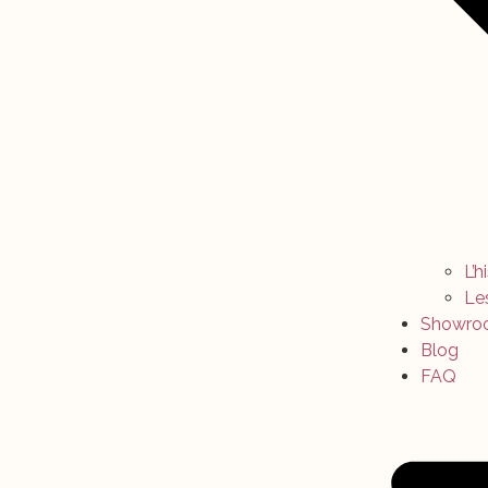
L’h
Le
Showro
Blog
FAQ