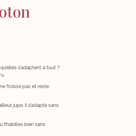
coton
u’elles s’adaptent à tout ?
ru.
ne froisse pas et reste
leur, jupe, il s’adapte sans
u t’habilles bien sans