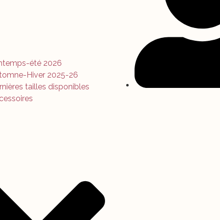
intemps-été 2026
tomne-Hiver 2025-26
nières tailles disponibles
cessoires