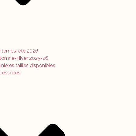
intemps-été 2026
tomne-Hiver 2025-26
nières tailles disponibles
cessoires