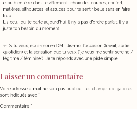
et au bien-être dans le vêtement : choix des coupes, confort,
matières, silhouettes, et astuces pour te sentir belle sans en faire
trop.
Lis celui qui te parle aujourd’hui. Il n’y a pas d’ordre parfait. Il y a
juste ton besoin du moment.
✨ Si tu veux, écris-moi en DM : dis-moi l’occasion (travail, sortie,
quotidien) et la sensation que tu veux (“je veux me sentir sereine /
légitime / féminine”). Je te réponds avec une piste simple.
Laisser un commentaire
Votre adresse e-mail ne sera pas publiée.
Les champs obligatoires
sont indiqués avec
*
Commentaire
*