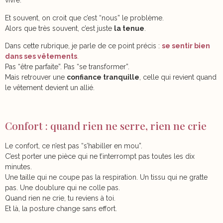
vivre.
Et souvent, on croit que c’est “nous” le problème.
Alors que très souvent, c’est juste
la tenue
.
Dans cette rubrique, je parle de ce point précis :
se sentir bien
dans ses vêtements
.
Pas “être parfaite”. Pas “se transformer”.
Mais retrouver une
confiance tranquille
, celle qui revient quand
le vêtement devient un allié.
Confort : quand rien ne serre, rien ne crie
Le confort, ce n’est pas “s’habiller en mou”.
C’est porter une pièce qui ne t’interrompt pas toutes les dix
minutes.
Une taille qui ne coupe pas la respiration. Un tissu qui ne gratte
pas. Une doublure qui ne colle pas.
Quand rien ne crie, tu reviens à toi.
Et là, la posture change sans effort.