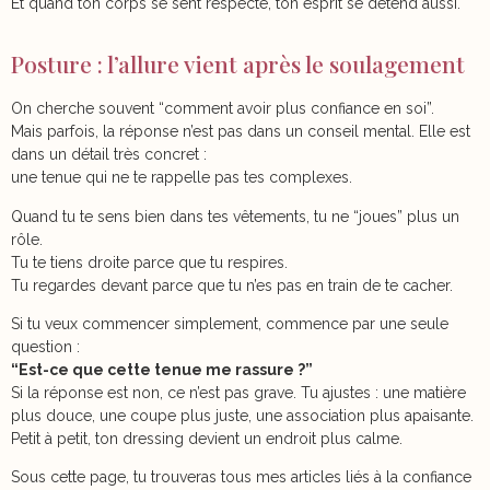
Et quand ton corps se sent respecté, ton esprit se détend aussi.
Posture : l’allure vient après le soulagement
On cherche souvent “comment avoir plus confiance en soi”.
Mais parfois, la réponse n’est pas dans un conseil mental. Elle est
dans un détail très concret :
une tenue qui ne te rappelle pas tes complexes.
Quand tu te sens bien dans tes vêtements, tu ne “joues” plus un
rôle.
Tu te tiens droite parce que tu respires.
Tu regardes devant parce que tu n’es pas en train de te cacher.
Si tu veux commencer simplement, commence par une seule
question :
“Est-ce que cette tenue me rassure ?”
Si la réponse est non, ce n’est pas grave. Tu ajustes : une matière
plus douce, une coupe plus juste, une association plus apaisante.
Petit à petit, ton dressing devient un endroit plus calme.
Sous cette page, tu trouveras tous mes articles liés à la confiance