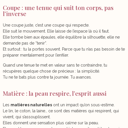
Coupe : une tenue qui suit ton corps, pas
l’inverse
Une coupe juste, c’est une coupe qui respecte.
Elle suit le mouvement. Elle laisse de l’espace là où il faut.
Elle tombe bien aux épaules, elle équilibre la silhouette, elle ne
demande pas de “tenir”.
Et surtout : tu la portes souvent. Parce que tu n’as pas besoin de te
préparer mentalement pour l’enfiler.
Quand une tenue te met en valeur sans te contraindre, tu
récupères quelque chose de précieux : la simplicité.
Tu ne te bats plus contre ta journée. Tu avances.
Matière : la peau respire, l’esprit aussi
Les
matières naturelles
ont un impact qu’on sous-estime.
Le lin, le coton, la laine… ce sont des matières qui respirent, qui
vivent, qui s’assouplissent.
Elles donnent une sensation plus calme sur la peau.